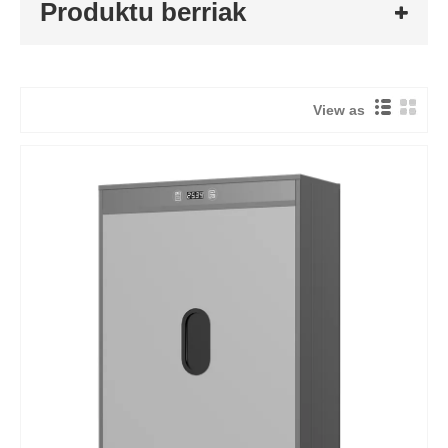
Produktu berriak
View as