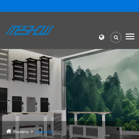
Hasiera
Aurrealdi