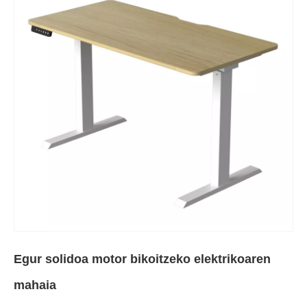
Egur solidoa motor bikoitzeko elektrikoaren
mahaia