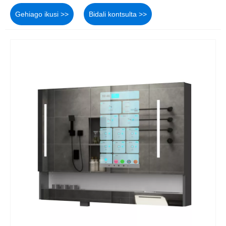
Gehiago ikusi >>
Bidali kontsulta >>