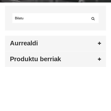
Aurrealdi
Produktu berriak